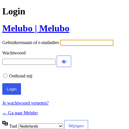
Login
Melubo | Melubo
Gebruikersnaam of e-mailadres
Wachtwoord
Onthoud mij
Je wachtwoord vergeten?
← Ga naar Melubo
Taal